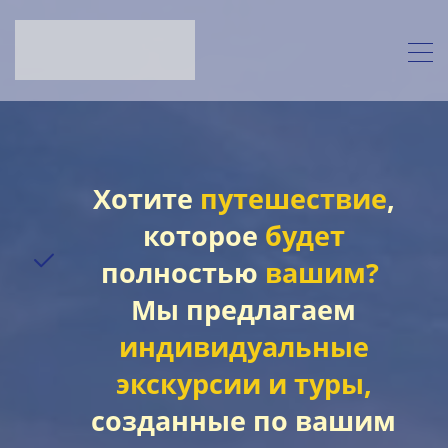
Хотите
путешествие
,
которое
будет
полностью
вашим?
Мы предлагаем
индивидуальные
экскурсии и туры,
созданные по вашим