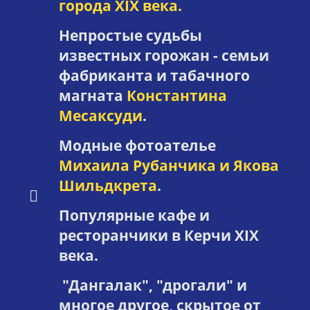
города XIX века.
Непростые судьбы
известных горожан - семьи
фабриканта и табачного
магната
Константина
Месаксуди
.
Модные фотоателье
Михаила Рубанчика и Якова
Шильдкрета
.
Популярные кафе и
ресторанчики в Керчи XIX
века.
"Дангалак", "дрогали" и
многое другое, скрытое от