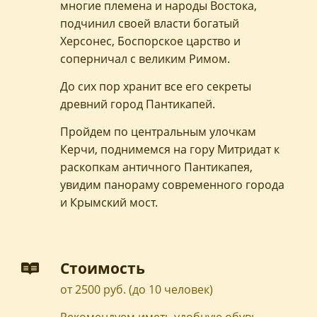
многие племена и народы Востока,
подчинил своей власти богатый
Херсонес, Боспорское царство и
соперничал с великим Римом.
До сих пор хранит все его секреты
древний город Пантикапей.
Пройдем по центральным улочкам
Керчи, поднимемся на гору Митридат к
раскопкам античного Пантикапея,
увидим панораму современного города
и Крымский мост.
Стоимость
от 2500 руб. (до 10 человек)
Рекомендуем иметь удобную обувь,