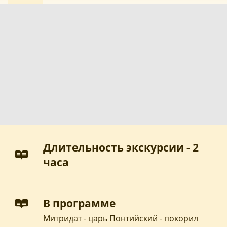
Длительность экскурсии - 2
часа
В программе
Митридат - царь Понтийский - покорил