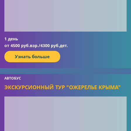
1 день
от 4500 руб.взр./4300 руб.дет.
Узнать больше
АВТОБУС
ЭКСКУРСИОННЫЙ ТУР "ОЖЕРЕЛЬЕ КРЫМА"