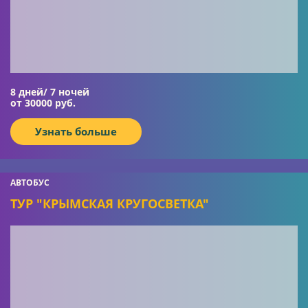
8 дней/ 7 ночей
от 30000 руб.
Узнать больше
АВТОБУС
ТУР "КРЫМСКАЯ КРУГОСВЕТКА"