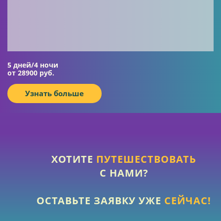
5 дней/4 ночи
от 28900 руб.
Узнать больше
ХОТИТЕ
ПУТЕШЕСТВОВАТЬ
С НАМИ?
ОСТАВЬТЕ ЗАЯВКУ УЖЕ
СЕЙЧАС!